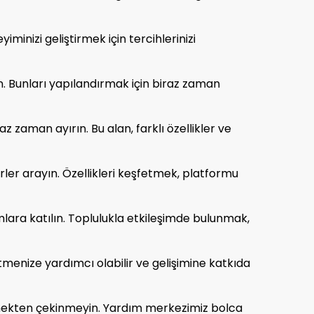
minizi geliştirmek için tercihlerinizi
ayın. Bunları yapılandırmak için biraz zaman
az zaman ayırın. Bu alan, farklı özellikler ve
rler arayın. Özellikleri keşfetmek, platformu
mlara katılın. Toplulukla etkileşimde bulunmak,
menize yardımcı olabilir ve gelişimine katkıda
işmekten çekinmeyin. Yardım merkezimiz bolca