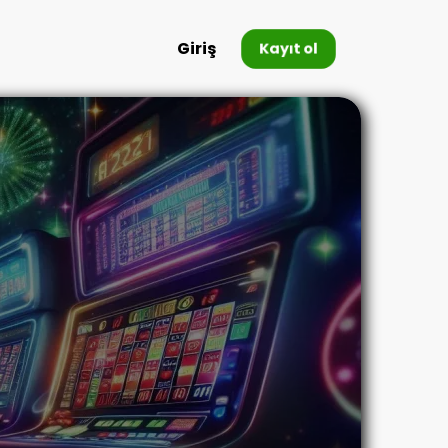
Giriş
Kayıt ol