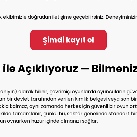
k ekibimizle doğrudan iletişime geçebilirsiniz. Deneyiminizin
Şimdi kayıt ol
e ile Açıklıyoruz — Bilmen
nıyın) olarak bilinir, çevrimiçi oyunlarda oyuncuların güven
n bir devlet tarafından verilen kimlik belgesi veya son bi
akla kalmaz, aynı zamanda herkes için güvenli bir oyun ortam
ekilde tamamlanır, çünkü bu, sektör genelinde standart bir 
yun oynarken huzur içinde olmanızı sağlar.