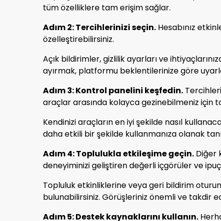
tüm özelliklere tam erişim sağlar.
Adım 2: Tercihlerinizi seçin.
Hesabınız etkinle
özelleştirebilirsiniz.
Açık bildirimler, gizlilik ayarları ve ihtiyaçları
ayırmak, platformu beklentilerinize göre uyarl
Adım 3: Kontrol panelini keşfedin.
Tercihleri
araçlar arasında kolayca gezinebilmeniz için t
Kendinizi araçların en iyi şekilde nasıl kullan
daha etkili bir şekilde kullanmanıza olanak tanı
Adım 4: Toplulukla etkileşime geçin.
Diğer k
deneyiminizi geliştiren değerli içgörüler ve ipuçl
Topluluk etkinliklerine veya geri bildirim otu
bulunabilirsiniz. Görüşleriniz önemli ve takdir e
Adım 5: Destek kaynaklarını kullanın.
Herha