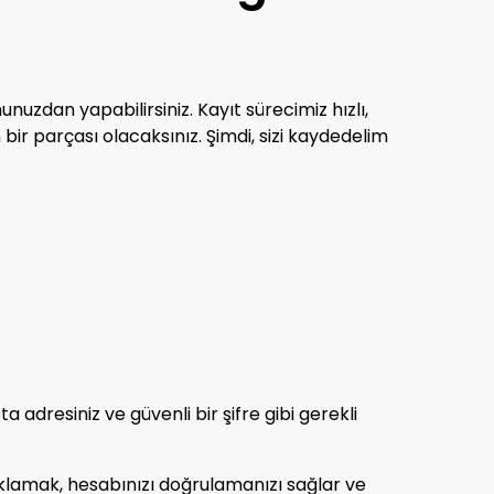
uzdan yapabilirsiniz. Kayıt sürecimiz hızlı,
ir parçası olacaksınız. Şimdi, sizi kaydedelim
a adresiniz ve güvenli bir şifre gibi gerekli
ıklamak, hesabınızı doğrulamanızı sağlar ve