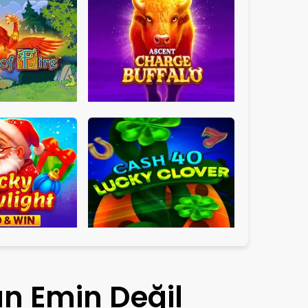
n Emin Değil