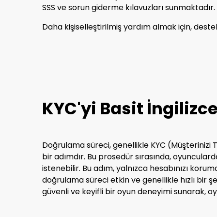
SSS ve sorun giderme kılavuzları sunmaktadır.
Daha kişiselleştirilmiş yardım almak için, deste
KYC'yi Basit İngilizc
Doğrulama süreci, genellikle KYC (Müşterinizi Ta
bir adımdır. Bu prosedür sırasında, oyuncularda
istenebilir. Bu adım, yalnızca hesabınızı korum
doğrulama süreci etkin ve genellikle hızlı bir ş
güvenli ve keyifli bir oyun deneyimi sunarak, o