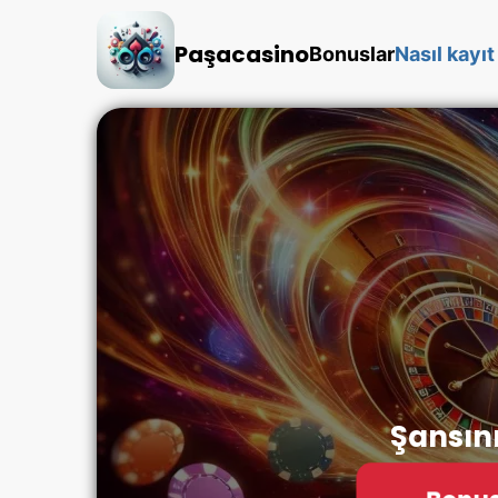
Paşacasino
Bonuslar
Nasıl kayıt
Şansın