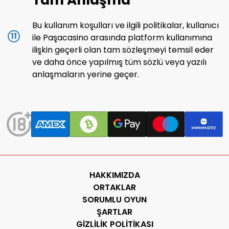
Bu kullanım koşulları ve ilgili politikalar, kullanıcı
ile Paşacasino arasında platform kullanımına
ilişkin geçerli olan tam sözleşmeyi temsil eder
ve daha önce yapılmış tüm sözlü veya yazılı
anlaşmaların yerine geçer.
HAKKIMIZDA
ORTAKLAR
SORUMLU OYUN
ŞARTLAR
GIZLILIK POLITIKASI