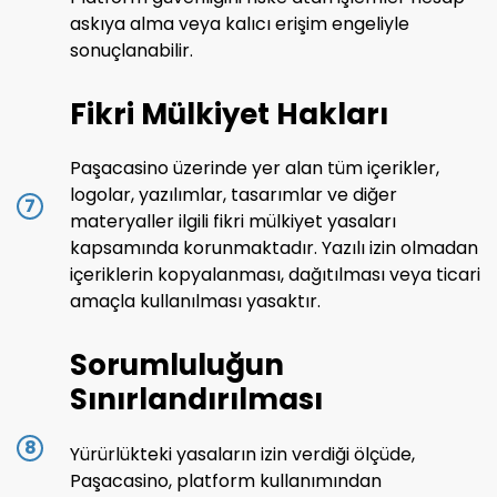
askıya alma veya kalıcı erişim engeliyle
sonuçlanabilir.
Fikri Mülkiyet Hakları
Paşacasino üzerinde yer alan tüm içerikler,
logolar, yazılımlar, tasarımlar ve diğer
materyaller ilgili fikri mülkiyet yasaları
kapsamında korunmaktadır. Yazılı izin olmadan
içeriklerin kopyalanması, dağıtılması veya ticari
amaçla kullanılması yasaktır.
Sorumluluğun
Sınırlandırılması
Yürürlükteki yasaların izin verdiği ölçüde,
Paşacasino, platform kullanımından