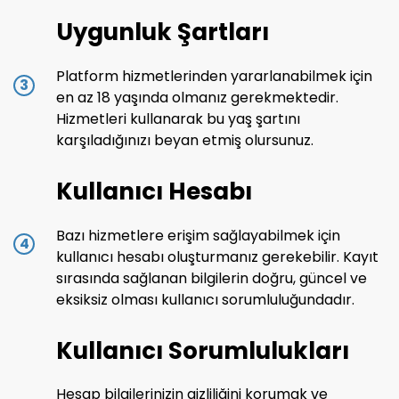
Uygunluk Şartları
Platform hizmetlerinden yararlanabilmek için
en az 18 yaşında olmanız gerekmektedir.
Hizmetleri kullanarak bu yaş şartını
karşıladığınızı beyan etmiş olursunuz.
Kullanıcı Hesabı
Bazı hizmetlere erişim sağlayabilmek için
kullanıcı hesabı oluşturmanız gerekebilir. Kayıt
sırasında sağlanan bilgilerin doğru, güncel ve
eksiksiz olması kullanıcı sorumluluğundadır.
Kullanıcı Sorumlulukları
Hesap bilgilerinizin gizliliğini korumak ve