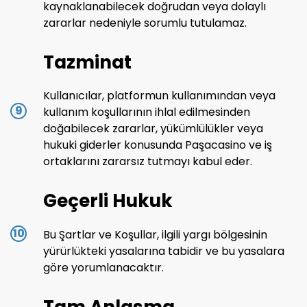
kaynaklanabilecek doğrudan veya dolaylı
zararlar nedeniyle sorumlu tutulamaz.
Tazminat
Kullanıcılar, platformun kullanımından veya
kullanım koşullarının ihlal edilmesinden
doğabilecek zararlar, yükümlülükler veya
hukuki giderler konusunda Paşacasino ve iş
ortaklarını zararsız tutmayı kabul eder.
Geçerli Hukuk
Bu Şartlar ve Koşullar, ilgili yargı bölgesinin
yürürlükteki yasalarına tabidir ve bu yasalara
göre yorumlanacaktır.
Tam Anlaşma